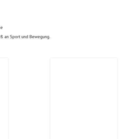
le
paß an Sport und Bewegung.