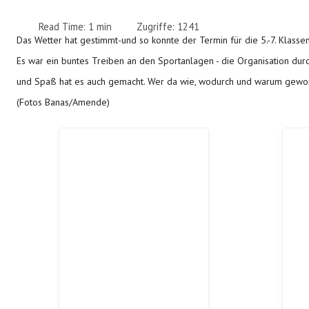
Read Time: 1 min
Zugriffe: 1241
Das Wetter hat gestimmt-und so konnte der Termin für die 5.-7. Klass
Es war ein buntes Treiben an den Sportanlagen - die Organisation durc
und Spaß hat es auch gemacht. Wer da wie, wodurch und warum gewonn
(Fotos Banas/Amende)