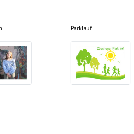
m
Parklauf