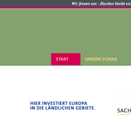
Wir freuen uns - Zöschen bleibt si
START
UNSERE SCHULE