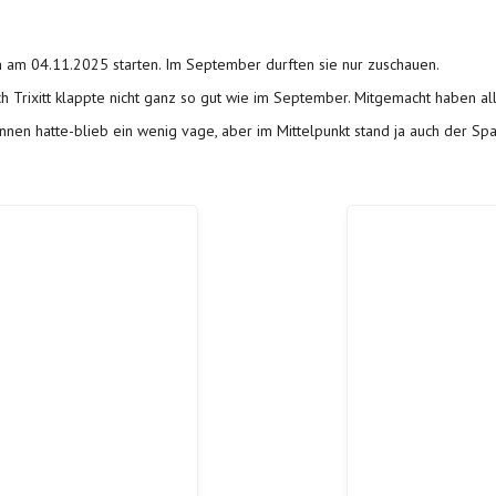
en am 04.11.2025 starten. Im September durften sie nur zuschauen.
h Trixitt klappte nicht ganz so gut wie im September. Mitgemacht haben al
en hatte-blieb ein wenig vage, aber im Mittelpunkt stand ja auch der S