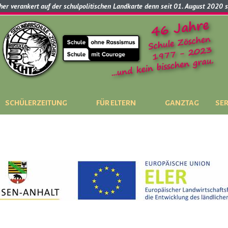
cher verankert auf der schulpolitischen Landkarte denn seit 01. August 2020 
SCHÜLERZEITUNG
FÜR ELTERN
GANZTAG
SER