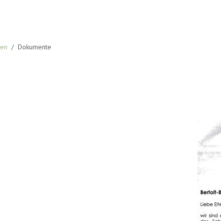
sen
Dokumente