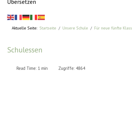
Übersetzen
Aktuelle Seite:
Startseite
Unsere Schule
Für neue fünfte Klas
Schulessen
Read Time: 1 min
Zugriffe: 4864