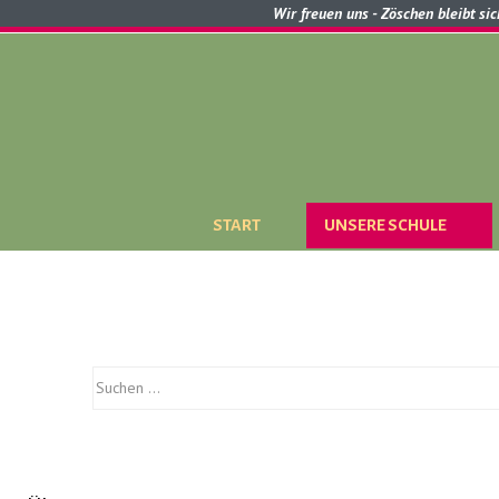
Wir freuen uns - Zöschen bleibt si
START
UNSERE SCHULE