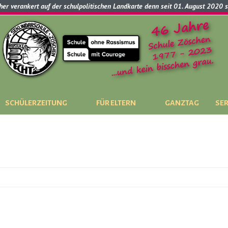
cher verankert auf der schulpolitischen Landkarte denn seit 01. August 2020 
SCHÜLERZEITUNG
FÜR ELTERN
GANZTAG
SER