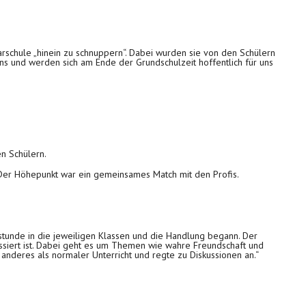
arschule „hinein zu schnuppern“. Dabei wurden sie von den Schülern
 uns und werden sich am Ende der Grundschulzeit hoffentlich für uns
en Schülern.
. Der Höhepunkt war ein gemeinsames Match mit den Profis.
stunde in die jeweiligen Klassen und die Handlung begann. Der
passiert ist. Dabei geht es um Themen wie wahre Freundschaft und
anderes als normaler Unterricht und regte zu Diskussionen an.“