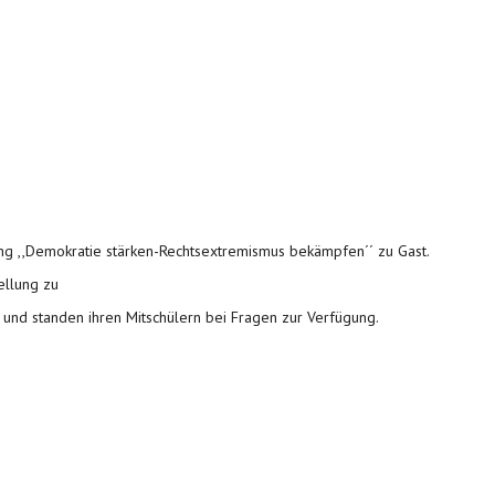
lung ,,Demokratie stärken-Rechtsextremismus bekämpfen´´ zu Gast.
ellung zu
 und standen ihren Mitschülern bei Fragen zur Verfügung.