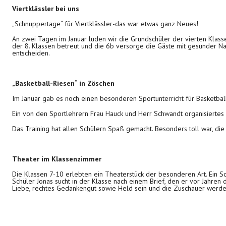
Viertklässler bei uns
„Schnuppertage“ für Viertklässler-das war etwas ganz Neues!
An zwei Tagen im Januar luden wir die Grundschüler der vierten Klasse
der 8. Klassen betreut und die 6b versorge die Gäste mit gesunder Nahr
entscheiden.
„Basketball-Riesen“ in Zöschen
Im Januar gab es noch einen besonderen Sportunterricht für Basketbal
Ein von den Sportlehrern Frau Hauck und Herr Schwandt organisiertes P
Das Training hat allen Schülern Spaß gemacht. Besonders toll war, di
Theater im Klassenzimmer
Die Klassen 7-10 erlebten ein Theaterstück der besonderen Art. Ein 
Schüler Jonas sucht in der Klasse nach einem Brief, den er vor Jahren
Liebe, rechtes Gedankengut sowie Held sein und die Zuschauer werden 