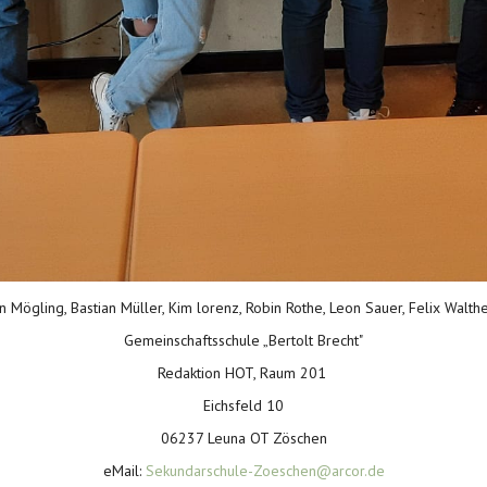
n Mögling, Bastian Müller, Kim lorenz, Robin Rothe, Leon Sauer, Felix Walthe
Gemeinschaftsschule „Bertolt Brecht"
Redaktion HOT, Raum 201
Eichsfeld 10
06237 Leuna OT Zöschen
eMail:
Sekundarschule-Zoeschen@arcor.de