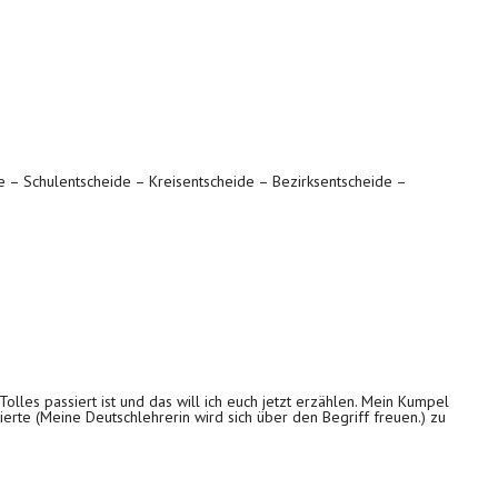
de – Schulentscheide – Kreisentscheide – Bezirksentscheide –
les passiert ist und das will ich euch jetzt erzählen. Mein Kumpel
erte (Meine Deutschlehrerin wird sich über den Begriff freuen.) zu