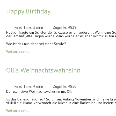
Happy Birthday
Read Time: 3 mins
Zugriffe: 4829
Neulich fragte ein Schüler der 5. Klasse einen anderen: „ Wenn eine Sch
der jemand „Alte“ sagen würde, dann würde er es aber mit mir zu tun 
Wie ist das nun aber bei einer Schule?
Weiterlesen …
Ollis Weihnachtswahnsinn
Read Time: 4 mins
Zugriffe: 4850
Der ultimative Weihnachtswahnsinn mit Olli
Ist das bei euch auch so? Schon seit Anfang November sind meine Erz
viiiiiiiiiiiele. Mama verwandelt die Küche in eine Backstube und kreier
Weiterlesen …