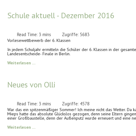
Schule aktuell - Dezember 2016
Read Time: 3 mins
Zugriffe: 5683
Vorlesewettbewerb der 6. Klassen
In jedem Schuljahr ermitteln die Schüler der 6. Klassen in der gesamt
Landesentscheide- Finale in Berlin.
Weiterlesen …
Neues von Olli
Read Time: 3 mins
Zugriffe: 4578
War das ein spitzenmäßiger Sommer! Ich meine nicht das Wetter. Da kan
Mieps hatte das absolute Glückslos gezogen, denn seine Eltern gingen
einer Großbaustelle, denn der Außenputz wurde erneuert und eine n
Weiterlesen …