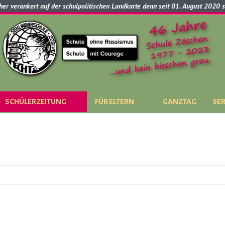
cher verankert auf der schulpolitischen Landkarte denn seit 01. August 2020 
SCHÜLERZEITUNG
FÜR ELTERN
GANZTAG
SER