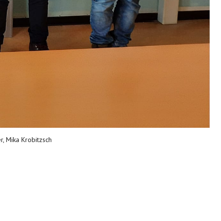
r, Mika Krobitzsch