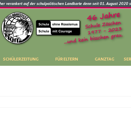
cher verankert auf der schulpolitischen Landkarte denn seit 01. August 2020 
SCHÜLERZEITUNG
FÜR ELTERN
GANZTAG
SER