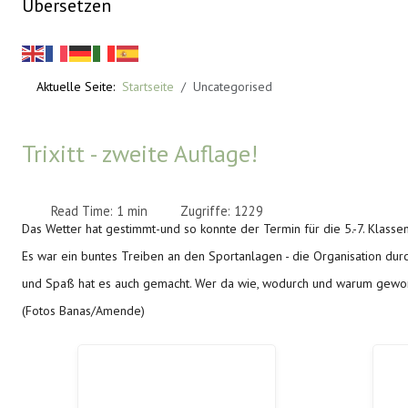
Übersetzen
Aktuelle Seite:
Startseite
Uncategorised
Trixitt - zweite Auflage!
Read Time: 1 min
Zugriffe: 1229
Das Wetter hat gestimmt-und so konnte der Termin für die 5.-7. Klass
Es war ein buntes Treiben an den Sportanlagen - die Organisation durc
und Spaß hat es auch gemacht. Wer da wie, wodurch und warum gewonn
(Fotos Banas/Amende)