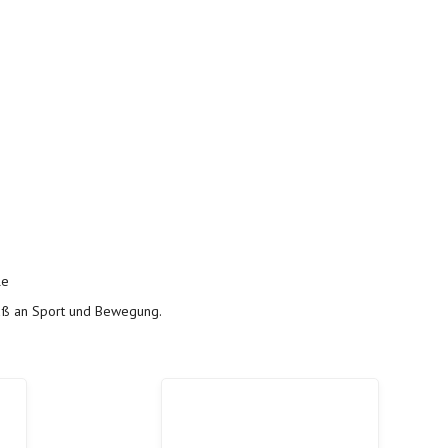
le
paß an Sport und Bewegung.