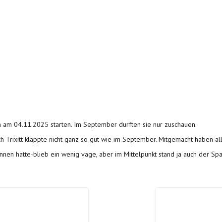
en am 04.11.2025 starten. Im September durften sie nur zuschauen.
h Trixitt klappte nicht ganz so gut wie im September. Mitgemacht haben al
en hatte-blieb ein wenig vage, aber im Mittelpunkt stand ja auch der S