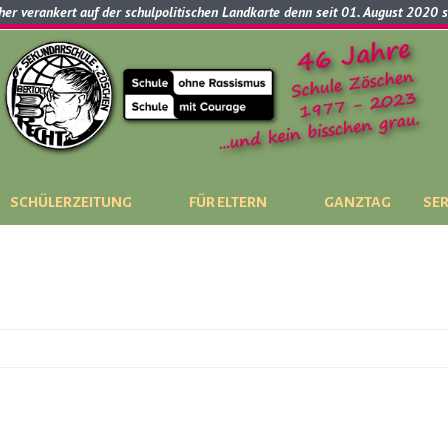
cher verankert auf der schulpolitischen Landkarte denn seit 01. August 2020 
SCHÜLERZEITUNG
FÜR ELTERN
GANZTAG
SER