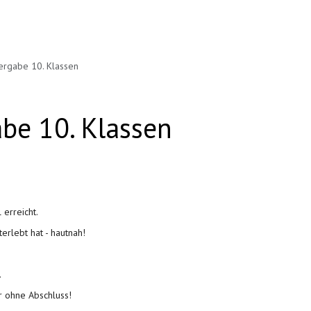
ergabe 10. Klassen
abe 10. Klassen
 erreicht.
erlebt hat - hautnah!
.
r ohne Abschluss!