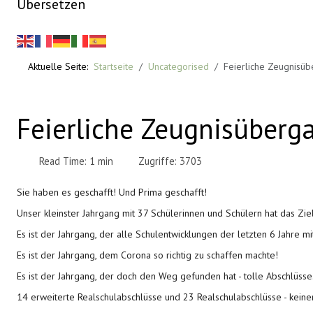
Übersetzen
Aktuelle Seite:
Startseite
Uncategorised
Feierliche Zeugnisüb
Feierliche Zeugnisüberg
Read Time: 1 min
Zugriffe: 3703
Sie haben es geschafft! Und Prima geschafft!
Unser kleinster Jahrgang mit 37 Schülerinnen und Schülern hat das Ziel
Es ist der Jahrgang, der alle Schulentwicklungen der letzten 6 Jahre mit
Es ist der Jahrgang, dem Corona so richtig zu schaffen machte!
Es ist der Jahrgang, der doch den Weg gefunden hat - tolle Abschlüsse
14 erweiterte Realschulabschlüsse und 23 Realschulabschlüsse - keine