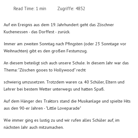
Read Time: 1 min
Zugriffe: 4852
Auf ein Ereignis aus dem 19. Jahrhundert geht das Zöschner
Kuchenessen - das Dorffest - zurück.
Immer am zweiten Sonntag nach Pfingsten (oder 23 Sonntage vor
Weihnachten) gibt es den großen Festumzug.
An diesem beteiligt sich auch unsere Schule. In diesem Jahr war das
Thema: "Zöschen gooes to Hollywood" recht
schwierig umzusetzen. Trotzdem waren ca. 40 Schüler, Eltern und
Lehrer bei bestem Wetter unterwegs und hatten Spaß.
Auf dem Hänger des Traktors stand die Musikanlage und spielte Hits
aus den 90-er Jahren - "Little Loveparade"
Wie immer ging es lustig zu und wir rufen alles Schüler auf, im
nächsten Jahr auch mitzumachen.