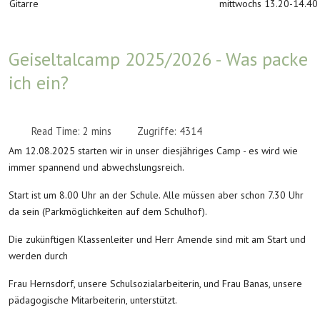
Gitarre
mittwochs 13.20-14.40
Geiseltalcamp 2025/2026 - Was packe
ich ein?
Read Time: 2 mins
Zugriffe: 4314
Am 12.08.2025 starten wir in unser diesjähriges Camp - es wird wie
immer spannend und abwechslungsreich.
Start ist um 8.00 Uhr an der Schule. Alle müssen aber schon 7.30 Uhr
da sein (Parkmöglichkeiten auf dem Schulhof).
Die zukünftigen Klassenleiter und Herr Amende sind mit am Start und
werden durch
Frau Hernsdorf, unsere Schulsozialarbeiterin, und Frau Banas, unsere
pädagogische Mitarbeiterin, unterstützt.