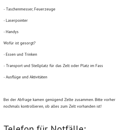
- Taschenmesser, Feuerzeuge
- Laserpointer
- Handys
Wofür ist gesorgt?
- Essen und Trinken
- Transport und Stellplatz für das Zelt oder Platz im Fass
- Ausflüge und Aktivitäten
Bei der Abfrage kamen genügend Zelte zusammen. Bitte vorher
nochmals kontrollieren, ob alles zum Zelt vorhanden ist!
Telefon für Notfälle: