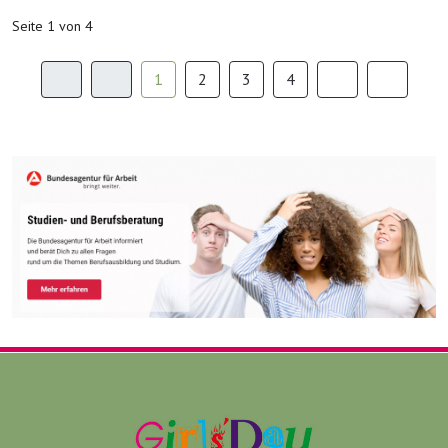
Seite 1 von 4
1
2
3
4