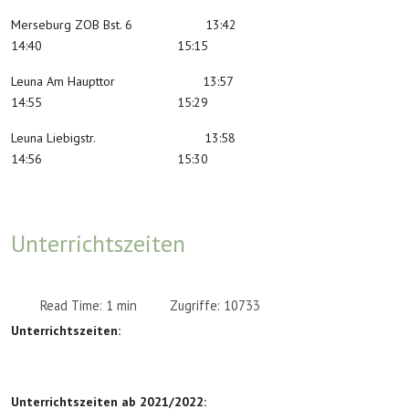
Merseburg ZOB Bst. 6 13:42
14:40 15:15
Leuna Am Haupttor 13:57
14:55 15:29
Leuna Liebigstr. 13:58
14:56 15:30
Unterrichtszeiten
Read Time: 1 min
Zugriffe: 10733
Unterrichtszeiten:
Unterrichtszeiten ab 2021/2022: