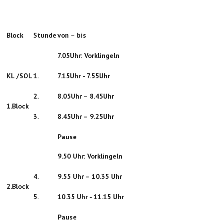
Block
Stunde
von – bis
7.05Uhr: Vorklingeln
KL /SOL
1.
7.15Uhr - 7.55Uhr
2.
8.05Uhr – 8.45Uhr
1.Block
3.
8.45Uhr – 9.25Uhr
Pause
9.50 Uhr: Vorklingeln
4
.
9.55 Uhr – 10.35 Uhr
2.Block
5
.
10.35 Uhr - 11.15 Uhr
Pause