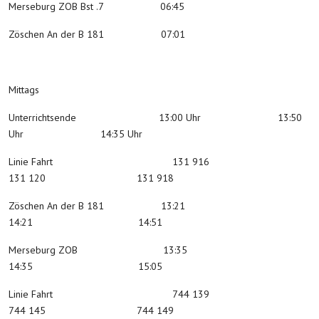
Merseburg ZOB Bst .7 06:45
Zöschen An der B 181 07:01
Mittags
Unterrichtsende 13:00 Uhr 13:50
Uhr 14:35 Uhr
Linie Fahrt 131 916
131 120 131 918
Zöschen An der B 181 13:21
14:21 14:51
Merseburg ZOB 13:35
14:35 15:05
Linie Fahrt 744 139
744 145 744 149