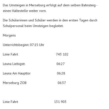
Das Umsteigen in Merseburg erfolgt auf dem selben Bahnsteig -
einen Haltestelle weiter vorn.
Die Schülerinnen und Schüler werden in den ersten Tagen durch
Schulpersonal beim Umsteigen begleitet.
Morgens
Unterrichtsbeginn: 07:15 Uhr
Linie Fahrt 743 102
Leuna Liebigstr. 06:27
Leuna Am Haupttor 06:28
Merseburg ZOB 06:37
Linie Fahrt 131 903