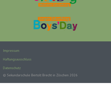
Impressum
Haftungsausschluss
Datenschutz
© Sekundarschule Bertolt Brecht in Zöschen 2026