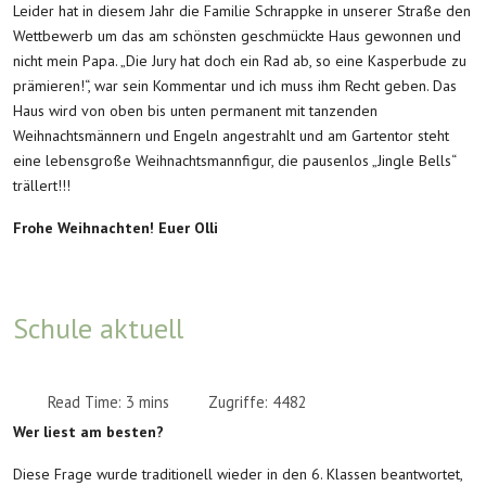
Leider hat in diesem Jahr die Familie Schrappke in unserer Straße den
Wettbewerb um das am schönsten geschmückte Haus gewonnen und
nicht mein Papa. „Die Jury hat doch ein Rad ab, so eine Kasperbude zu
prämieren!“, war sein Kommentar und ich muss ihm Recht geben. Das
Haus wird von oben bis unten permanent mit tanzenden
Weihnachtsmännern und Engeln angestrahlt und am Gartentor steht
eine lebensgroße Weihnachtsmannfigur, die pausenlos „Jingle Bells“
trällert!!!
Frohe Weihnachten! Euer Olli
Schule aktuell
Read Time: 3 mins
Zugriffe: 4482
Wer liest am besten?
Diese Frage wurde traditionell wieder in den 6. Klassen beantwortet,