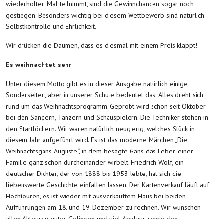
wiederholten Mal teilnimmt, sind die Gewinnchancen sogar noch
gestiegen. Besonders wichtig bei diesem Wettbewerb sind natürlich
Selbstkontrolle und Ehrlichkeit.
Wir drücken die Daumen, dass es diesmal mit einem Preis klappt!
Es weihnachtet sehr
Unter diesem Motto gibt es in dieser Ausgabe natürlich einige
Sonderseiten, aber in unserer Schule bedeutet das: Alles dreht sich
rund um das Weihnachtsprogramm. Geprobt wird schon seit Oktober
bei den Sängern, Tänzern und Schauspielern. Die Techniker stehen in
den Startlöchern. Wir waren natürlich neugierig, welches Stück in
diesem Jahr aufgeführt wird. Es ist das moderne Märchen „Die
Weihnachtsgans Auguste“, in dem besagte Gans das Leben einer
Familie ganz schön durcheinander wirbelt. Friedrich Wolf, ein
deutscher Dichter, der von 1888 bis 1953 lebte, hat sich die
liebenswerte Geschichte einfallen lassen. Der Kartenverkauf läuft auf
Hochtouren, es ist wieder mit ausverkauftem Haus bei beiden
Aufführungen am 18. und 19. Dezember zu rechnen. Wir wünschen
allen Akteuren gutes Gelingen und viel Applaus sowie den