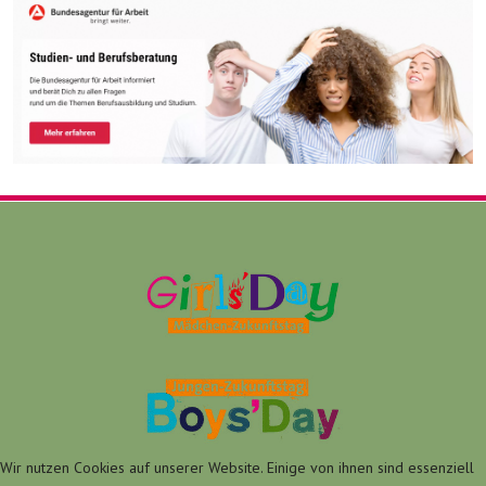
Wir nutzen Cookies auf unserer Website. Einige von ihnen sind essenziell