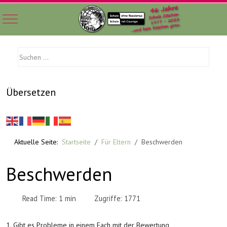
Mobile Menu Toggle
Übersetzen
Aktuelle Seite:
Startseite
Für Eltern
Beschwerden
Beschwerden
Read Time: 1 min
Zugriffe: 1771
1. Gibt es Probleme in einem Fach mit der Bewertung,