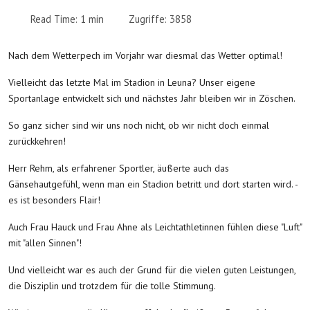
Read Time: 1 min
Zugriffe: 3858
Nach dem Wetterpech im Vorjahr war diesmal das Wetter optimal!
Vielleicht das letzte Mal im Stadion in Leuna? Unser eigene
Sportanlage entwickelt sich und nächstes Jahr bleiben wir in Zöschen.
So ganz sicher sind wir uns noch nicht, ob wir nicht doch einmal
zurückkehren!
Herr Rehm, als erfahrener Sportler, äußerte auch das
Gänsehautgefühl, wenn man ein Stadion betritt und dort starten wird. -
es ist besonders Flair!
Auch Frau Hauck und Frau Ahne als Leichtathletinnen fühlen diese "Luft"
mit "allen Sinnen"!
Und vielleicht war es auch der Grund für die vielen guten Leistungen,
die Disziplin und trotzdem für die tolle Stimmung.