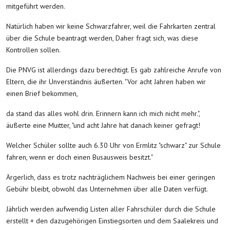
mitgeführt werden.
Natürlich haben wir keine Schwarzfahrer, weil die Fahrkarten zentral
über die Schule beantragt werden, Daher fragt sich, was diese
Kontrollen sollen.
Die PNVG ist allerdings dazu berechtigt. Es gab zahlreiche Anrufe von
Eltern, die ihr Unverständnis äußerten. "Vor acht Jahren haben wir
einen Brief bekommen,
da stand das alles wohl drin. Erinnern kann ich mich nicht mehr.",
äußerte eine Muitter, "und acht Jahre hat danach keiner gefragt!
Welcher Schüler sollte auch 6.30 Uhr von Ermlitz "schwarz" zur Schule
fahren, wenn er doch einen Busausweis besitzt."
Ärgerlich, dass es trotz nachträglichem Nachweis bei einer geringen
Gebühr bleibt, obwohl das Unternehmen über alle Daten verfügt.
Jährlich werden aufwendig Listen aller Fahrschüler durch die Schule
erstellt + den dazugehörigen Einstiegsorten und dem Saalekreis und